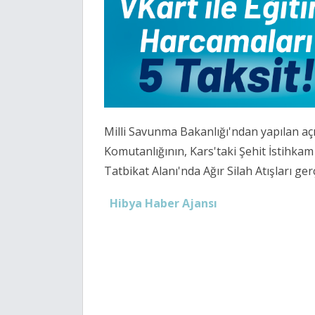
Milli Savunma Bakanlığı'ndan yapılan aç
Komutanlığının, Kars'taki Şehit İstihkam
Tatbikat Alanı'nda Ağır Silah Atışları gerçe
Hibya Haber Ajansı