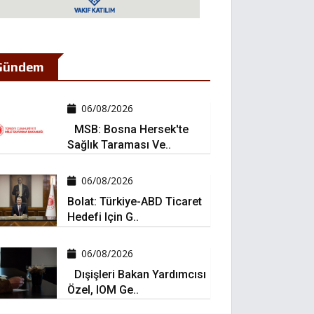
Gündem
06/08/2026
MSB: Bosna Hersek'te
Sağlık Taraması Ve..
06/08/2026
Bolat: Türkiye-ABD Ticaret
Hedefi Için G..
06/08/2026
Dışişleri Bakan Yardımcısı
Özel, IOM Ge..