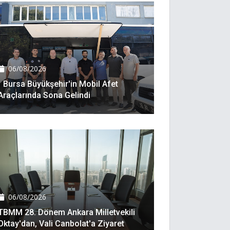
06/08/2026
Bursa Büyükşehir'in Mobil Afet
Araçlarında Sona Gelindi
06/08/2026
TBMM 28. Dönem Ankara Milletvekili
Oktay'dan, Vali Canbolat'a Ziyaret