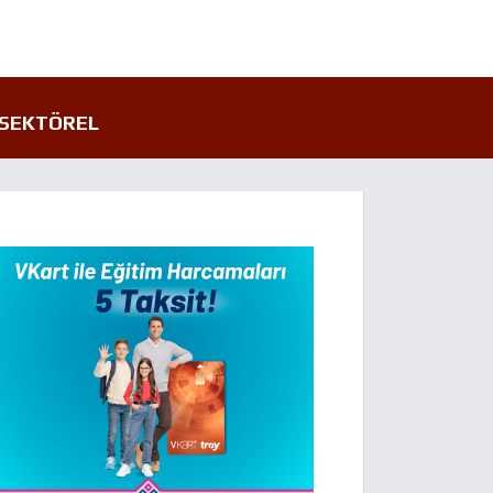
SEKTÖREL