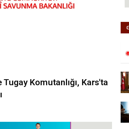
e Tugay Komutanlığı, Kars'ta
ı