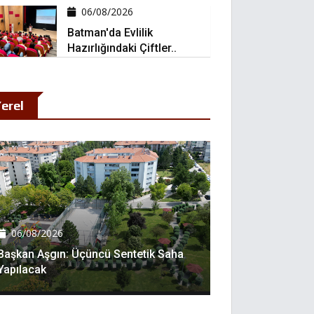
06/08/2026
Batman'da Evlilik
Hazırlığındaki Çiftler..
erel
06/08/2026
Başkan Aşgın: Üçüncü Sentetik Saha
Yapılacak