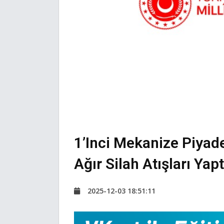
1’inci Mekanize Piyad
Ağır Silah Atışları Yapt
2025-12-03 18:51:11