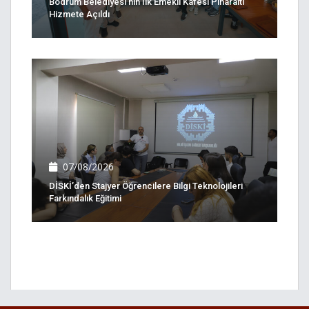
Bodrum Belediyesi'nin Ilk Emekli Kafesi Pinaraltı
Hizmete Açıldı
07/08/2026
DİSKİ’den Stajyer Öğrencilere Bilgi Teknolojileri
Farkındalık Eğitimi