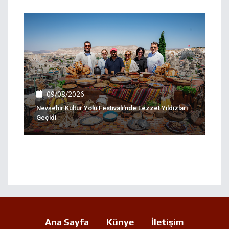
09/08/2026
Nevşehir Kültür Yolu Festivali'nde Lezzet Yıldızları
Geçidi
Ana Sayfa
Künye
İletişim