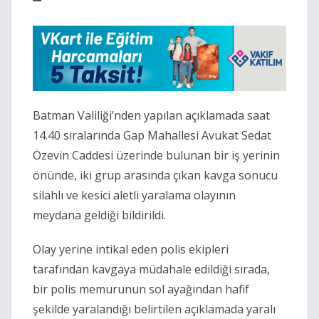
Batman Valiliği’nden yapılan açıklamada saat
14.40 sıralarında Gap Mahallesi Avukat Sedat
Özevin Caddesi üzerinde bulunan bir iş yerinin
önünde, iki grup arasında çıkan kavga sonucu
silahlı ve kesici aletli yaralama olayının
meydana geldiği bildirildi.
Olay yerine intikal eden polis ekipleri
tarafından kavgaya müdahale edildiği sırada,
bir polis memurunun sol ayağından hafif
şekilde yaralandığı belirtilen açıklamada yaralı