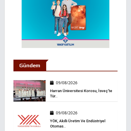
Gündem
09/08/2026
Harran Üniversitesi Korosu, İsveç’te
Tür..
09/08/2026
YÖK, Akıllı Üretim Ve Endüstriyel
Otomas..