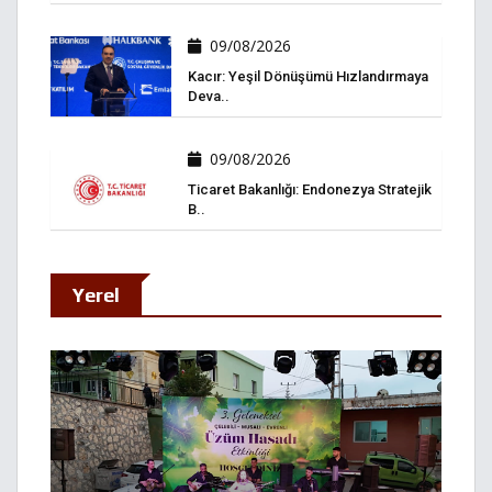
09/08/2026
Kacır: Yeşil Dönüşümü Hızlandırmaya
Deva..
09/08/2026
Ticaret Bakanlığı: Endonezya Stratejik
B..
Yerel