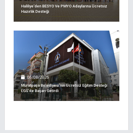
Haliliye’den BESYO Ve PMYO Adaylarına Ücretsiz
Hazırlık Desteği
06/08/2026
Muratpaşa Belediyesi’nin Ücretsiz Eğitim Desteği
LGS’de Başarı Getirdi