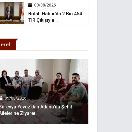
09/08/2026
Bolat: Habur’da 2 Bin 454
TIR Çıkışıyla ..
erel
09/08/2026
Süreyya Yavuz’dan Adana’da Şehit
Ailelerine Ziyaret