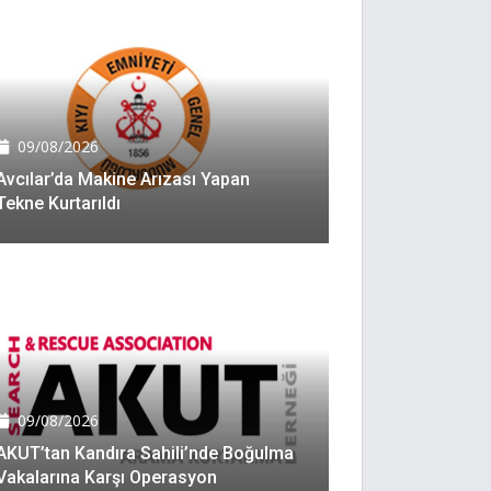
09/08/2026
Avcılar’da Makine Arızası Yapan
Tekne Kurtarıldı
09/08/2026
AKUT’tan Kandıra Sahili’nde Boğulma
Vakalarına Karşı Operasyon