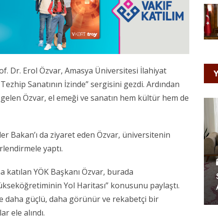
. Dr. Erol Özvar, Amasya Üniversitesi İlahiyat
Y
: Tezhip Sanatının İzinde” sergisini gezdi. Ardından
a gelen Özvar, el emeği ve sanatın hem kültür hem de
 Bakan’ı da ziyaret eden Özvar, üniversitenin
rlendirmele yaptı.
na katılan YÖK Başkanı Özvar, burada
kseköğretiminin Yol Haritası” konusunu paylaştı.
te daha güçlü, daha görünür ve rekabetçi bir
r ele alındı.