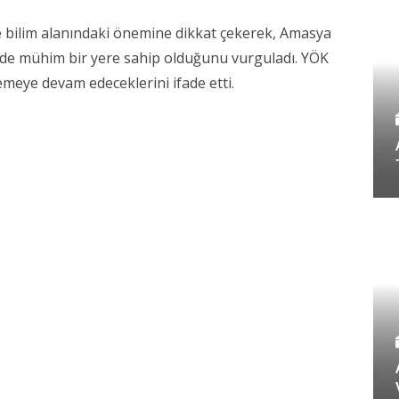
ve bilim alanındaki önemine dikkat çekerek, Amasya
nde mühim bir yere sahip olduğunu vurguladı. YÖK
emeye devam edeceklerini ifade etti.