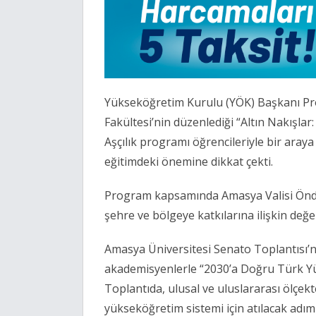
Yükseköğretim Kurulu (YÖK) Başkanı Prof
Fakültesi’nin düzenlediği “Altın Nakışlar
Aşçılık programı öğrencileriyle bir aray
eğitimdeki önemine dikkat çekti.
Program kapsamında Amasya Valisi Önder
şehre ve bölgeye katkılarına ilişkin değe
Amasya Üniversitesi Senato Toplantısı’
akademisyenlerle “2030’a Doğru Türk Yü
Toplantıda, ulusal ve uluslararası ölçek
yükseköğretim sistemi için atılacak adımla